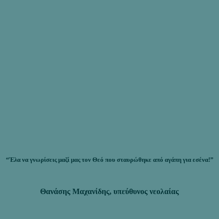
“Έλα να γνωρίσεις μαζί μας τον Θεό που σταυρώθηκε από αγάπη για εσένα!”
Θανάσης Μαχανίδης, υπεύθυνος νεολαίας