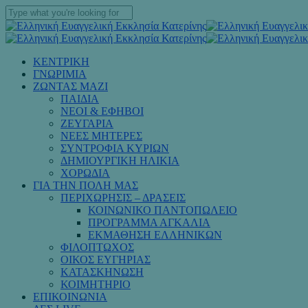
Skip
to
Close
main
Search
content
Menu
ΚΕΝΤΡΙΚΗ
ΓΝΩΡΙΜΙΑ
ΖΩΝΤΑΣ ΜΑΖΙ
ΠΑΙΔΙΑ
ΝΕΟΙ & ΕΦΗΒΟΙ
ΖΕΥΓΑΡΙΑ
ΝΕΕΣ ΜΗΤΕΡΕΣ
ΣΥΝΤΡΟΦΙΑ ΚΥΡΙΩΝ
ΔΗΜΙΟΥΡΓΙΚΗ ΗΛΙΚΙΑ
ΧΟΡΩΔΙΑ
ΓΙΑ ΤΗΝ ΠΟΛΗ ΜΑΣ
ΠΕΡΙΧΩΡΗΣΙΣ – ΔΡΑΣΕΙΣ
ΚΟΙΝΩΝΙΚΟ ΠΑΝΤΟΠΩΛΕΙΟ
ΠΡΟΓΡΑΜΜΑ ΑΓΚΑΛΙΑ
ΕΚΜΑΘΗΣΗ ΕΛΛΗΝΙΚΩΝ
ΦΙΛΟΠΤΩΧΟΣ
ΟΙΚΟΣ ΕΥΓΗΡΙΑΣ
ΚΑΤΑΣΚΗΝΩΣΗ
ΚΟΙΜΗΤΗΡΙΟ
ΕΠΙΚΟΙΝΩΝΙΑ