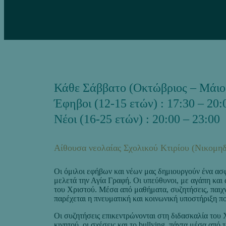
Κάθε Σάββατο (Οκτώβριος – Μάιο
Έφηβοι (12-15 ετών) : 17:30 – 20:
Νέοι (16-25 ετών) : 20:00 – 23:00
Αίθουσα νεολαίας Σχολικού Κτιρίου (Νικομηδ
Οι όμιλοι εφήβων και νέων μας δημιουργούν ένα ασφ
μελετά την Αγία Γραφή. Οι υπεύθυνοι, με αγάπη και
του Χριστού. Μέσα από μαθήματα, συζητήσεις, παιχνί
παρέχεται η πνευματική και κοινωνική υποστήριξη πο
Οι συζητήσεις επικεντρώνονται στη διδασκαλία του 
κινητού, οι σχέσεις και το bullying, πάντα μέσα από