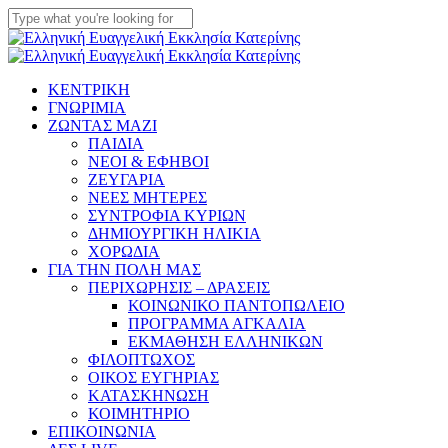
Skip
to
Close
main
Search
content
Menu
ΚΕΝΤΡΙΚΗ
ΓΝΩΡΙΜΙΑ
ΖΩΝΤΑΣ ΜΑΖΙ
ΠΑΙΔΙΑ
ΝΕΟΙ & ΕΦΗΒΟΙ
ΖΕΥΓΑΡΙΑ
ΝΕΕΣ ΜΗΤΕΡΕΣ
ΣΥΝΤΡΟΦΙΑ ΚΥΡΙΩΝ
ΔΗΜΙΟΥΡΓΙΚΗ ΗΛΙΚΙΑ
ΧΟΡΩΔΙΑ
ΓΙΑ ΤΗΝ ΠΟΛΗ ΜΑΣ
ΠΕΡΙΧΩΡΗΣΙΣ – ΔΡΑΣΕΙΣ
ΚΟΙΝΩΝΙΚΟ ΠΑΝΤΟΠΩΛΕΙΟ
ΠΡΟΓΡΑΜΜΑ ΑΓΚΑΛΙΑ
ΕΚΜΑΘΗΣΗ ΕΛΛΗΝΙΚΩΝ
ΦΙΛΟΠΤΩΧΟΣ
ΟΙΚΟΣ ΕΥΓΗΡΙΑΣ
ΚΑΤΑΣΚΗΝΩΣΗ
ΚΟΙΜΗΤΗΡΙΟ
ΕΠΙΚΟΙΝΩΝΙΑ